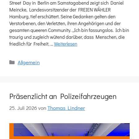
Street Day in Berlin am Samstagabend zeigt sich Daniel
Meincke, Landesvorsitzender der FREIEN WÄHLER
Hamburg, tief erschüttert. Seine Gedanken gelten den
Verstorbenen, den Verletzten, ihren Angehörigen und der
gesamten queeren Community. „Ich bin fassungslos. Ich bin
traurig und zugleich wütend darüber, dass Menschen, die
friedlich für Freiheit, …
Weiterlesen
Kategorien
Allgemein
Präsenzlicht an Polizeifahrzeugen
25. Juli 2026
von
Thomas Lindner