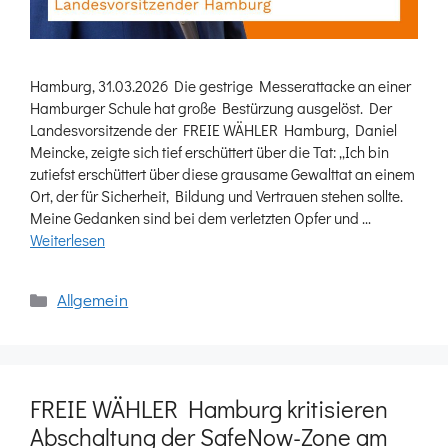
Hamburg, 31.03.2026 Die gestrige Messerattacke an einer
Hamburger Schule hat große Bestürzung ausgelöst. Der
Landesvorsitzende der FREIE WÄHLER Hamburg, Daniel
Meincke, zeigte sich tief erschüttert über die Tat: „Ich bin
zutiefst erschüttert über diese grausame Gewalttat an einem
Ort, der für Sicherheit, Bildung und Vertrauen stehen sollte.
Meine Gedanken sind bei dem verletzten Opfer und …
Weiterlesen
Kategorien
Allgemein
FREIE WÄHLER Hamburg kritisieren
Abschaltung der SafeNow-Zone am