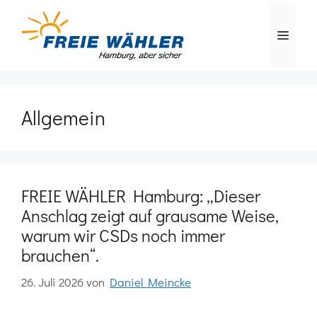
Zum
Inhalt
MEN
springen
Allgemein
FREIE WÄHLER Hamburg: „Dieser
Anschlag zeigt auf grausame Weise,
warum wir CSDs noch immer
brauchen“.
26. Juli 2026
von
Daniel Meincke