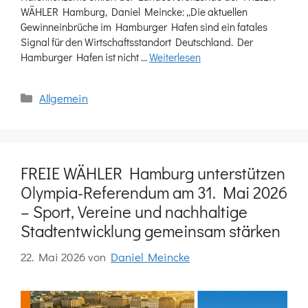
WÄHLER Hamburg, Daniel Meincke: „Die aktuellen
Gewinneinbrüche im Hamburger Hafen sind ein fatales
Signal für den Wirtschaftsstandort Deutschland. Der
Hamburger Hafen ist nicht …
Weiterlesen
Kategorien
Allgemein
FREIE WÄHLER Hamburg unterstützen
Olympia-Referendum am 31. Mai 2026
– Sport, Vereine und nachhaltige
Stadtentwicklung gemeinsam stärken
22. Mai 2026
von
Daniel Meincke