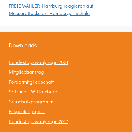
FREIE WÄHLER Hamburg reagieren auf
Messerattacke an Hamburger Schule
Downloads
Bundestagswahlprogr. 2021
Mitgliedsantrag
Fördermitgliedschaft
Satzung FW Hamburg
Grundsatzprogramm
Eckpunktepapier
Bundestagswahlprogr. 2017