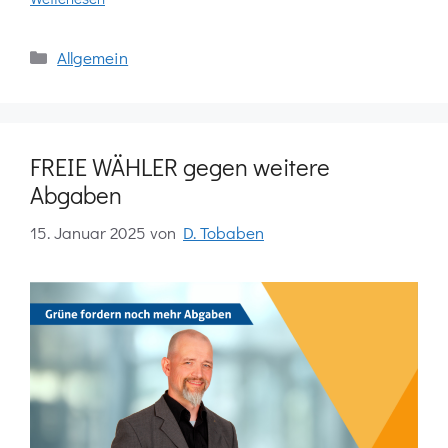
Kategorien
Allgemein
FREIE WÄHLER gegen weitere
Abgaben
15. Januar 2025
von
D. Tobaben