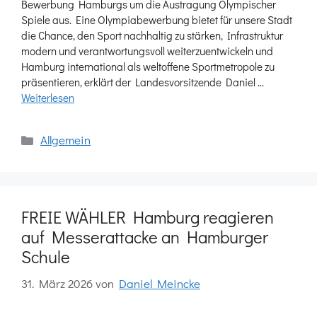
Bewerbung Hamburgs um die Austragung Olympischer
Spiele aus. Eine Olympiabewerbung bietet für unsere Stadt
die Chance, den Sport nachhaltig zu stärken, Infrastruktur
modern und verantwortungsvoll weiterzuentwickeln und
Hamburg international als weltoffene Sportmetropole zu
präsentieren, erklärt der Landesvorsitzende Daniel …
Weiterlesen
Kategorien
Allgemein
FREIE WÄHLER Hamburg reagieren
auf Messerattacke an Hamburger
Schule
31. März 2026
von
Daniel Meincke