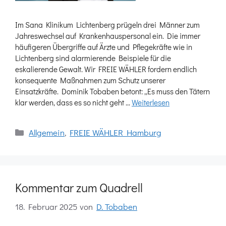
Im Sana Klinikum Lichtenberg prügeln drei Männer zum
Jahreswechsel auf Krankenhauspersonal ein. Die immer
häufigeren Übergriffe auf Ärzte und Pflegekräfte wie in
Lichtenberg sind alarmierende Beispiele für die
eskalierende Gewalt. Wir FREIE WÄHLER fordern endlich
konsequente Maßnahmen zum Schutz unserer
Einsatzkräfte. Dominik Tobaben betont: „Es muss den Tätern
klar werden, dass es so nicht geht …
Weiterlesen
Kategorien
Allgemein
,
FREIE WÄHLER Hamburg
Kommentar zum Quadrell
18. Februar 2025
von
D. Tobaben