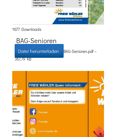
1677 Downloads
BAG-Senioren
Datei herunterladen
BAG-Senioren.pdf –
367,79 KB