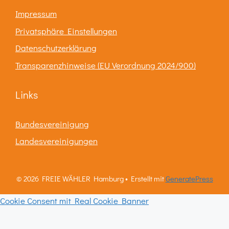
Impressum
Privatsphäre Einstellungen
Datenschutzerklärung
Transparenzhinweise (EU Verordnung 2024/900)
Links
Bundesvereinigung
Landesvereinigungen
© 2026 FREIE WÄHLER Hamburg
• Erstellt mit
GeneratePress
Cookie Consent mit Real Cookie Banner