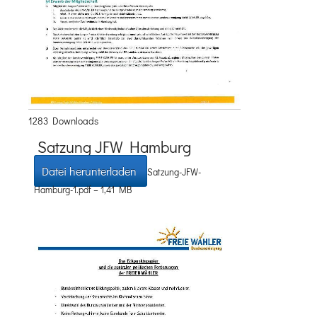
1283 Downloads
Satzung JFW Hamburg
Datei herunterladen
Satzung-JFW-
Hamburg-1.pdf – 1,41 MB