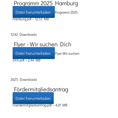
Programm 2025 Hamburg
Datei herunterladen
Programm-2025-
Hamburg.pdf – 12,53 MB
1242 Downloads
Flyer - Wir suchen Dich
Datei herunterladen
Flyer-Wir-suchen-
Dich.pdf – 2,44 MB
2625 Downloads
Fördermitgliedsantrag
Datei herunterladen
Foerdermitgliedsantrag.pdf – 4,01 MB