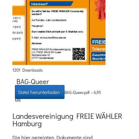
1201 Downloads
BAG-Queer
Datei herunterladen
BAG-Queer.pdf – 6,95
MB
Landesvereinigung FREIE WÄHLER
Hamburg
Die hier gezeigten Dokumente sind