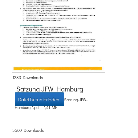
1283 Downloads
Satzung JFW Hamburg
Datei herunterladen
Satzung-JFW-
Hamburg-1.pdf – 1,41 MB
5560 Downloads