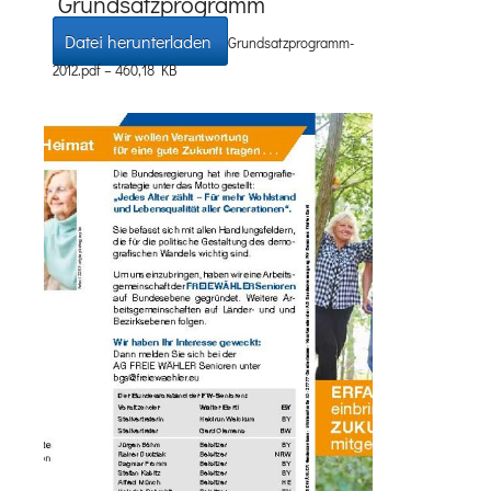
Grundsatzprogramm
Datei herunterladen
Grundsatzprogramm-
2012.pdf – 460,18 KB