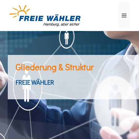
Gliederung & Struktur
FREIE WÄHLER