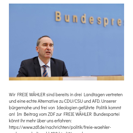
Wir FREIE WÄHLER sind bereits in drei Landtagen vertreten
und eine echte Alternative zu CDU/CSU und AFD. Unserer
bürgernahe und frei von Ideologien geführte Politik kommt
an! Im Beitrag vom ZDF zur FREIE WÄHLER Bundespartei
könnt ihr mehr über uns erfahren:
https://www.zdf.de/nachrichten/politik/freie-waehler-