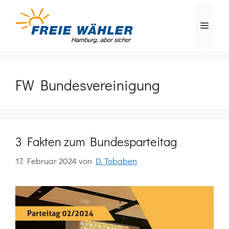
Zum
Inhalt
MEN
springen
FW Bundesvereinigung
3 Fakten zum Bundesparteitag
17. Februar 2024
von
D. Tobaben