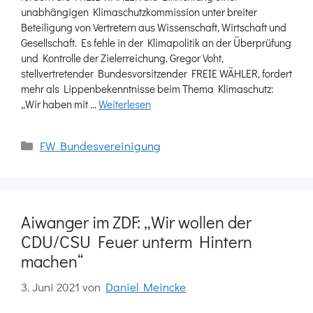
unabhängigen Klimaschutzkommission unter breiter
Beteiligung von Vertretern aus Wissenschaft, Wirtschaft und
Gesellschaft. Es fehle in der Klimapolitik an der Überprüfung
und Kontrolle der Zielerreichung. Gregor Voht,
stellvertretender Bundesvorsitzender FREIE WÄHLER, fordert
mehr als Lippenbekenntnisse beim Thema Klimaschutz:
„Wir haben mit …
Weiterlesen
Kategorien
FW Bundesvereinigung
Aiwanger im ZDF: „Wir wollen der
CDU/CSU Feuer unterm Hintern
machen“
3. Juni 2021
von
Daniel Meincke