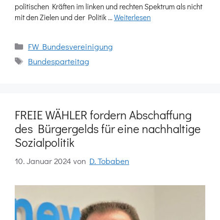
politischen Kräften im linken und rechten Spektrum als nicht
mit den Zielen und der Politik …
Weiterlesen
Kategorien
FW Bundesvereinigung
Schlagwörter
Bundesparteitag
FREIE WÄHLER fordern Abschaffung
des Bürgergelds für eine nachhaltige
Sozialpolitik
10. Januar 2024
von
D. Tobaben