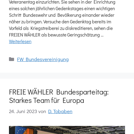
Veteranentag einzurichten. Sie sehen in der Einrichtung
eines solchen jährlichen Gedenkstages einen wichtigen
Schritt Bundeswehr und Bevölkerung einander wieder
näher zu bringen. Versuche den Gedenktag bereits im
Vorfeld als Kriegstreiberei zu diskreditieren, sehen die
FREIEN WÄHLER als bewusste Geringschätzung …
Weiterlesen
Kategorien
FW Bundesvereinigung
FREIE WÄHLER Bundesparteitag:
Starkes Team für Europa
24. Juni 2023
von
D. Tobaben