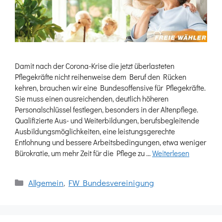
Damit nach der Corona-Krise die jetzt überlasteten
Pflegekräfte nicht reihenweise dem Beruf den Rücken
kehren, brauchen wir eine Bundesoffensive für Pflegekräfte.
Sie muss einen ausreichenden, deutlich höheren
Personalschlüssel festlegen, besonders in der Altenpflege.
Qualifizierte Aus- und Weiterbildungen, berufsbegleitende
Ausbildungsmöglichkeiten, eine leistungsgerechte
Entlohnung und bessere Arbeitsbedingungen, etwa weniger
Bürokratie, um mehr Zeit für die Pflege zu …
Weiterlesen
Kategorien
Allgemein
,
FW Bundesvereinigung