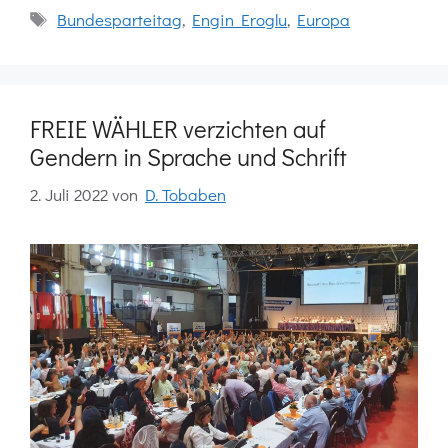
Schlagwörter
Bundesparteitag
,
Engin Eroglu
,
Europa
FREIE WÄHLER verzichten auf
Gendern in Sprache und Schrift
2. Juli 2022
von
D. Tobaben