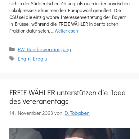
sich in der Süddeutschen Zeitung, als auch in der bayrischen
Lokalpresse zur kommenden Europawahl geäußert. Die
CSU sei die einzig wahre Interessenvertretung der Bayern
in Brüssel, während die FREIE WÄHLER in der falschen
Fraktion dafür seien. …
Weiterlesen
Kategorien
FW Bundesvereinigung
Schlagwörter
Engin Eroglu
FREIE WÄHLER unterstützen die Idee
des Veteranentags
14. November 2023
von
D. Tobaben