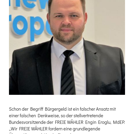
Schon der Begriff Bürgergeld ist ein falscher Ansatz mit
einer falschen Denkweise, so der stellvertretende
Bundesvorsitzende der FREIE WÄHLER Engin Eroglu, MdEP:
„Wir FREIE WÄHLER fordern eine grundlegende