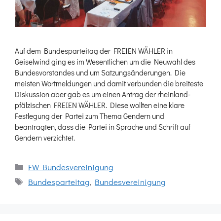
Auf dem Bundesparteitag der FREIEN WÄHLER in
Geiselwind ging es im Wesentlichen um die Neuwahl des
Bundesvorstandes und um Satzungsänderungen. Die
meisten Wortmeldungen und damit verbunden die breiteste
Diskussion aber gab es um einen Antrag der rheinland-
pfälzischen FREIEN WÄHLER. Diese wollten eine klare
Festlegung der Partei zum Thema Gendern und
beantragten, dass die Partei in Sprache und Schrift auf
Gendern verzichtet.
Kategorien
FW Bundesvereinigung
Schlagwörter
Bundesparteitag
,
Bundesvereinigung