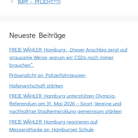
IMPF – PFLICHT??!!
Neueste Beiträge
FREIE WÄHLER Hamburg: „Dieser Anschlag zeigt auf
grausame Weise, warum wir CSDs noch immer
brauchen“.
Präsenzlicht an Polizeifahrzeugen
Hafenwirtschaft stärken
FREIE WÄHLER Hamburg unterstützen Olympia-
Referendum am 31. Mai 2026 – Sport, Vereine und
nachhaltige Stadtentwicklung gemeinsam stärken
FREIE WÄHLER Hamburg reagieren auf
Messerattacke an Hamburger Schule