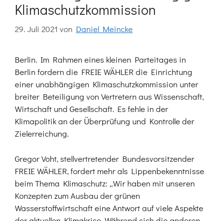
Klimaschutzkommission
29. Juli 2021
von
Daniel Meincke
Berlin. Im Rahmen eines kleinen Parteitages in
Berlin fordern die FREIE WÄHLER die Einrichtung
einer unabhängigen Klimaschutzkommission unter
breiter Beteiligung von Vertretern aus Wissenschaft,
Wirtschaft und Gesellschaft. Es fehle in der
Klimapolitik an der Überprüfung und Kontrolle der
Zielerreichung.
Gregor Voht, stellvertretender Bundesvorsitzender
FREIE WÄHLER, fordert mehr als Lippenbekenntnisse
beim Thema Klimaschutz: „Wir haben mit unseren
Konzepten zum Ausbau der grünen
Wasserstoffwirtschaft eine Antwort auf viele Aspekte
der aktuellen Klimakrise. Während sich die anderen