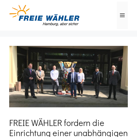
Zum
Inhalt
MEN
springen
FREIE WÄHLER fordern die
Einrichtung einer unabhängigen