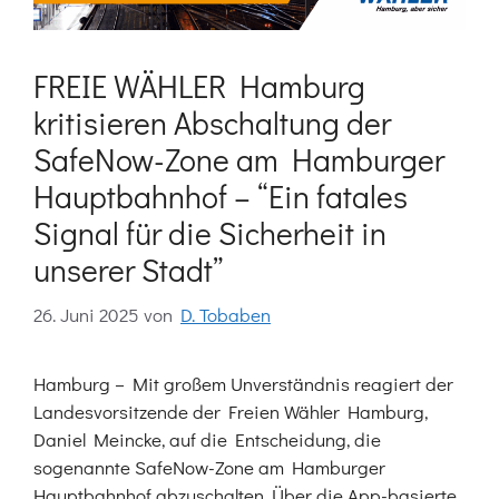
FREIE WÄHLER Hamburg
kritisieren Abschaltung der
SafeNow-Zone am Hamburger
Hauptbahnhof – “Ein fatales
Signal für die Sicherheit in
unserer Stadt”
26. Juni 2025
von
D. Tobaben
Hamburg – Mit großem Unverständnis reagiert der
Landesvorsitzende der Freien Wähler Hamburg,
Daniel Meincke, auf die Entscheidung, die
sogenannte SafeNow-Zone am Hamburger
Hauptbahnhof abzuschalten. Über die App-basierte