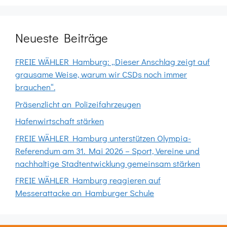
Neueste Beiträge
FREIE WÄHLER Hamburg: „Dieser Anschlag zeigt auf
grausame Weise, warum wir CSDs noch immer
brauchen“.
Präsenzlicht an Polizeifahrzeugen
Hafenwirtschaft stärken
FREIE WÄHLER Hamburg unterstützen Olympia-
Referendum am 31. Mai 2026 – Sport, Vereine und
nachhaltige Stadtentwicklung gemeinsam stärken
FREIE WÄHLER Hamburg reagieren auf
Messerattacke an Hamburger Schule