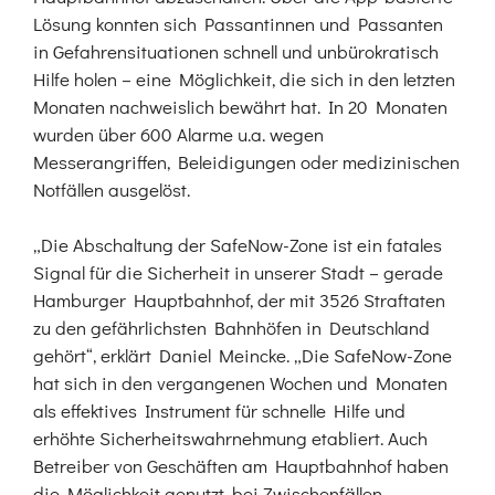
Lösung konnten sich Passantinnen und Passanten
in Gefahrensituationen schnell und unbürokratisch
Hilfe holen – eine Möglichkeit, die sich in den letzten
Monaten nachweislich bewährt hat. In 20 Monaten
wurden über 600 Alarme u.a. wegen
Messerangriffen, Beleidigungen oder medizinischen
Notfällen ausgelöst.
„Die Abschaltung der SafeNow-Zone ist ein fatales
Signal für die Sicherheit in unserer Stadt – gerade
Hamburger Hauptbahnhof, der mit 3526 Straftaten
zu den gefährlichsten Bahnhöfen in Deutschland
gehört“, erklärt Daniel Meincke. „Die SafeNow-Zone
hat sich in den vergangenen Wochen und Monaten
als effektives Instrument für schnelle Hilfe und
erhöhte Sicherheitswahrnehmung etabliert. Auch
Betreiber von Geschäften am Hauptbahnhof haben
die Möglichkeit genutzt, bei Zwischenfällen