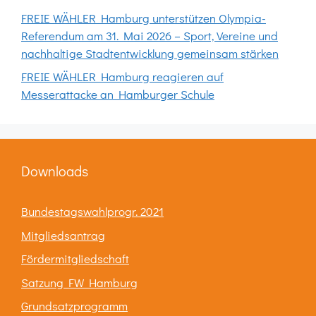
FREIE WÄHLER Hamburg unterstützen Olympia-
Referendum am 31. Mai 2026 – Sport, Vereine und
nachhaltige Stadtentwicklung gemeinsam stärken
FREIE WÄHLER Hamburg reagieren auf
Messerattacke an Hamburger Schule
Downloads
Bundestagswahlprogr. 2021
Mitgliedsantrag
Fördermitgliedschaft
Satzung FW Hamburg
Grundsatzprogramm