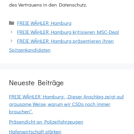
des Vertrauens in den Datenschutz.
Kategorien
FREIE WÄHLER Hamburg
FREIE WÄHLER Hamburg kritisieren MSC-Deal
FREIE WÄHLER Hamburg präsentieren ihren
Spitzenkandidaten
Neueste Beiträge
FREIE WÄHLER Hamburg: „Dieser Anschlag zeigt auf
grausame Weise, warum wir CSDs noch immer
brauchen“.
Präsenzlicht an Polizeifahrzeugen
Hafenwirtschaft stärken