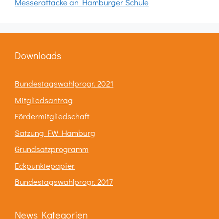
Messerattacke an Hamburger Schule
Downloads
Bundestagswahlprogr. 2021
Mitgliedsantrag
Fördermitgliedschaft
Satzung FW Hamburg
Grundsatzprogramm
Eckpunktepapier
Bundestagswahlprogr. 2017
News Kategorien