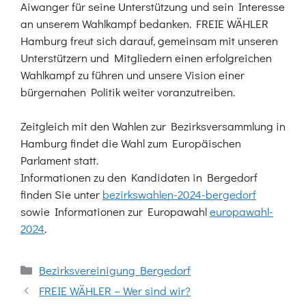
Aiwanger für seine Unterstützung und sein Interesse
an unserem Wahlkampf bedanken. FREIE WÄHLER
Hamburg freut sich darauf, gemeinsam mit unseren
Unterstützern und Mitgliedern einen erfolgreichen
Wahlkampf zu führen und unsere Vision einer
bürgernahen Politik weiter voranzutreiben.
Zeitgleich mit den Wahlen zur Bezirksversammlung in
Hamburg findet die Wahl zum Europäischen
Parlament statt.
Informationen zu den Kandidaten in Bergedorf
finden Sie unter
bezirkswahlen-2024-bergedorf
sowie Informationen zur Europawahl
europawahl-
2024
.
Kategorien
Bezirksvereinigung Bergedorf
FREIE WÄHLER – Wer sind wir?