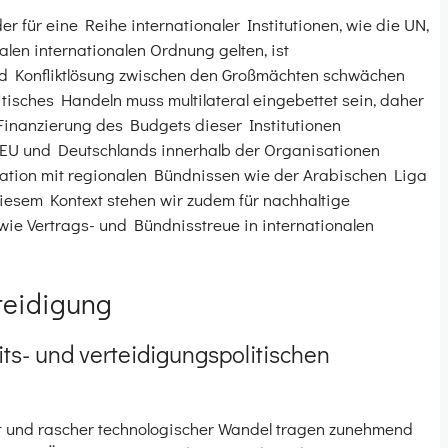
 für eine Reihe internationaler Institutionen, wie die UN,
alen internationalen Ordnung gelten, ist
d Konfliktlösung zwischen den Großmächten schwächen
tisches Handeln muss multilateral eingebettet sein, daher
 Finanzierung des Budgets dieser Institutionen
EU und Deutschlands innerhalb der Organisationen
ration mit regionalen Bündnissen wie der Arabischen Liga
diesem Kontext stehen wir zudem für nachhaltige
owie Vertrags- und Bündnisstreue in internationalen
rteidigung
ts- und verteidigungspolitischen
t und rascher technologischer Wandel tragen zunehmend