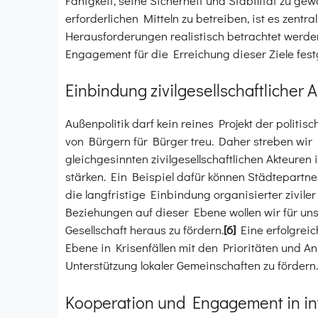
Fähigkeit, seine Sicherheit und Stabilität zu g
erforderlichen Mitteln zu betreiben, ist es zentr
Herausforderungen realistisch betrachtet werde
Engagement für die Erreichung dieser Ziele fest
Einbindung zivilgesellschaftlicher 
Außenpolitik darf kein reines Projekt der politis
von Bürgern für Bürger treu. Daher streben wi
gleichgesinnten zivilgesellschaftlichen Akteure
stärken. Ein Beispiel dafür können Städtepartne
die langfristige Einbindung organisierter zivile
Beziehungen auf dieser Ebene wollen wir für un
Gesellschaft heraus zu fördern.
[6]
Eine erfolgreic
Ebene in Krisenfällen mit den Prioritäten und An
Unterstützung lokaler Gemeinschaften zu fördern.
Kooperation und Engagement in in