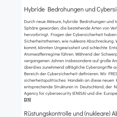
Hybride Bedrohungen und Cybersi
Durch neue Akteure, hybride Bedrohungen und tec
Sphäre geworden, die bestehende Arten von Verb
hervorbringt. Fragen der Cybersicherheit haben
Sicherheitsthemen, wie nukleare Abschreckung. 
kommt, könnten Ungewissheit und schlechte Entsc
Atomwaffenregime führen. Während der Schwerp
vergangenen Jahren insbesondere auf große Angrif
überdies zunehmend alltägliche Cyberangriffe a
Bereich der Cybersicherheit definieren. Wir FRE
sicherheitspolitisches Handeln an diese neuen
entsprechende Strukturen in Deutschland, der 
Agency for cybersecurity (ENISA) und die Europ
[23]
Rüstungskontrolle und (nukleare) 