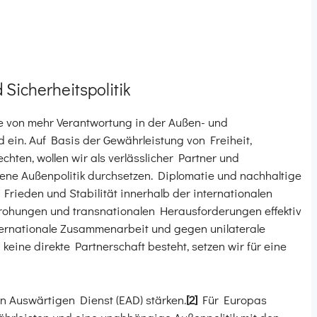
 Sicherheitspolitik
 von mehr Verantwortung in der Außen- und
 ein. Auf Basis der Gewährleistung von Freiheit,
hten, wollen wir als verlässlicher Partner und
dene Außenpolitik durchsetzen. Diplomatie und nachhaltige
 Frieden und Stabilität innerhalb der internationalen
rohungen und transnationalen Herausforderungen effektiv
nternationale Zusammenarbeit und gegen unilaterale
eine direkte Partnerschaft besteht, setzen wir für eine
 Auswärtigen Dienst (EAD) stärken.
[2]
Für Europas