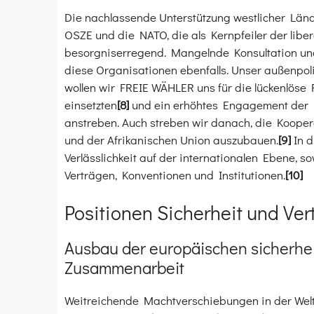
Die nachlassende Unterstützung westlicher Länder
OSZE und die NATO, die als Kernpfeiler der liber
besorgniserregend. Mangelnde Konsultation un
diese Organisationen ebenfalls. Unser außenpoli
wollen wir FREIE WÄHLER uns für die lückenlöse
einsetzten
[8]
und ein erhöhtes Engagement der 
anstreben. Auch streben wir danach, die Koope
und der Afrikanischen Union auszubauen.
[9]
In 
Verlässlichkeit auf der internationalen Ebene, s
Verträgen, Konventionen und Institutionen.
[10]
Positionen Sicherheit und Ve
Ausbau der europäischen sicherhei
Zusammenarbeit
Weitreichende Machtverschiebungen in der Wel