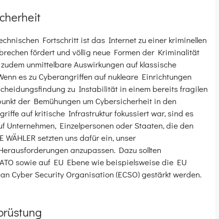
cherheit
hnischen Fortschritt ist das Internet zu einer kriminellen
rechen fördert und völlig neue Formen der Kriminalität
 zudem unmittelbare Auswirkungen auf klassische
Wenn es zu Cyberangriffen auf nukleare Einrichtungen
heidungsfindung zu Instabilität in einem bereits fragilen
unkt der Bemühungen um Cybersicherheit in den
fe auf kritische Infrastruktur fokussiert war, sind es
uf Unternehmen, Einzelpersonen oder Staaten, die den
IE WÄHLER setzten uns dafür ein, unser
 Herausforderungen anzupassen. Dazu sollten
NATO sowie auf EU Ebene wie beispielsweise die EU
ean Cyber Security Organisation (ECSO) gestärkt werden.
Abrüstung