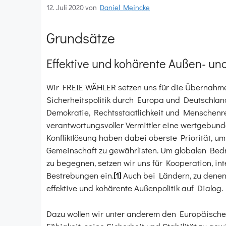
12. Juli 2020
von
Daniel Meincke
Grundsätze
Effektive und kohärente Außen- und
Wir FREIE WÄHLER setzen uns für die Übernahme
Sicherheitspolitik durch Europa und Deutschland
Demokratie, Rechtsstaatlichkeit und Menschenrec
verantwortungsvoller Vermittler eine wertgebun
Konfliktlösung haben dabei oberste Priorität, um
Gemeinschaft zu gewährlisten. Um globalen Bed
zu begegnen, setzen wir uns für Kooperation, i
Bestrebungen ein.
[1]
Auch bei Ländern, zu denen k
effektive und kohärente Außenpolitik auf Dialog.
Dazu wollen wir unter anderem den Europäischen