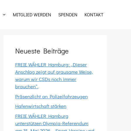
MITGLIED WERDEN
SPENDEN
KONTAKT
Neueste Beiträge
FREIE WÄHLER Hamburg: „Dieser
Anschlag zeigt auf grausame Weise,
warum wir CSDs noch immer
brauchen“.
Präsenzlicht an Polizeifahrzeugen
Hafenwirtschaft stärken
FREIE WÄHLER Hamburg
unterstützen Olympia-Referendum
am 31. Mai 2026 – Sport, Vereine und