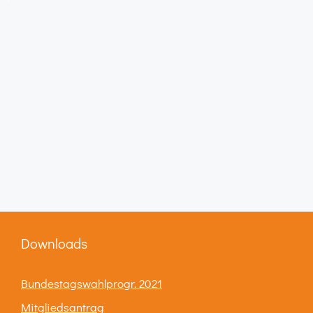
Downloads
Bundestagswahlprogr. 2021
Mitgliedsantrag