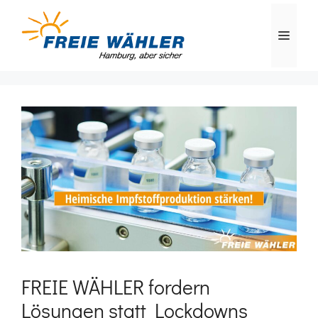
Zum
Inhalt
MEN
springen
FREIE WÄHLER fordern
Lösungen statt Lockdowns