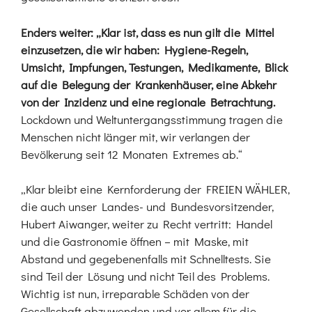
Enders weiter: „Klar ist, dass es nun gilt die Mittel
einzusetzen, die wir haben: Hygiene-Regeln,
Umsicht, Impfungen, Testungen, Medikamente, Blick
auf die Belegung der Krankenhäuser, eine Abkehr
von der Inzidenz und eine regionale Betrachtung.
Lockdown und Weltuntergangsstimmung tragen die
Menschen nicht länger mit, wir verlangen der
Bevölkerung seit 12 Monaten Extremes ab.“
„Klar bleibt eine Kernforderung der FREIEN WÄHLER,
die auch unser Landes- und Bundesvorsitzender,
Hubert Aiwanger, weiter zu Recht vertritt: Handel
und die Gastronomie öffnen – mit Maske, mit
Abstand und gegebenenfalls mit Schnelltests. Sie
sind Teil der Lösung und nicht Teil des Problems.
Wichtig ist nun, irreparable Schäden von der
Gesellschaft abzuwenden und vor allem für die