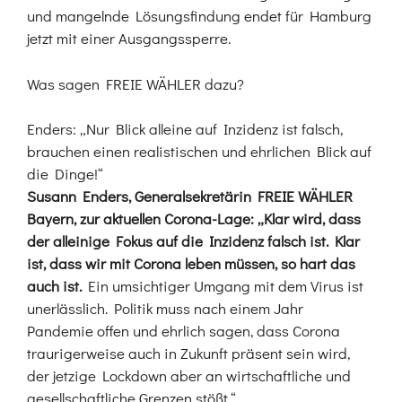
und mangelnde Lösungsfindung endet für Hamburg
jetzt mit einer Ausgangssperre.
Was sagen FREIE WÄHLER dazu?
Enders: „Nur Blick alleine auf Inzidenz ist falsch,
brauchen einen realistischen und ehrlichen Blick auf
die Dinge!“
Susann Enders, Generalsekretärin FREIE WÄHLER
Bayern, zur aktuellen Corona-Lage: „Klar wird, dass
der alleinige Fokus auf die Inzidenz falsch ist. Klar
ist, dass wir mit Corona leben müssen, so hart das
auch ist.
Ein umsichtiger Umgang mit dem Virus ist
unerlässlich. Politik muss nach einem Jahr
Pandemie offen und ehrlich sagen, dass Corona
traurigerweise auch in Zukunft präsent sein wird,
der jetzige Lockdown aber an wirtschaftliche und
gesellschaftliche Grenzen stößt.“