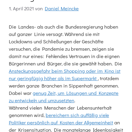
1. April 2021
von
Daniel Meincke
Die Landes- als auch die Bundesregierung haben
auf ganzer Linie versagt. Während sie mit
Lockdowns und Schließungen der Geschäfte
versuchen, die Pandemie zu bremsen, zeigen sie
damit nur eines: Fehlendes Vertrauen in die eignen
Bürgerinnen und Bürger, die sie gewählt haben. Die
Ansteckungsgefahr beim Shopping oder im Kino ist
nur geringfügig höher als im Supermarkt
, trotzdem
werden ganze Branchen in Sippenhaft genommen.
Dabei war
genug Zeit, um Lösungen und Konzepte
zu entwickeln und umzusetzten
.
Während vielen Menschen der Lebensunterhalt
genommen wird,
bereichern sich auffällig viele
Politiker persönlich auf Kosten der Allgemeinheit
an
der Krisensituation. Die monatelange Ideenlosigkeit